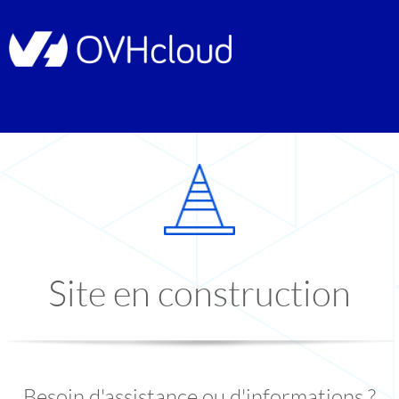
Site en construction
Besoin d'assistance ou d'informations ?