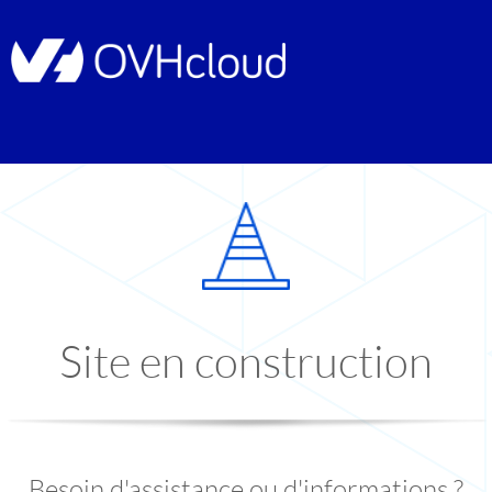
Site en construction
Besoin d'assistance ou d'informations ?